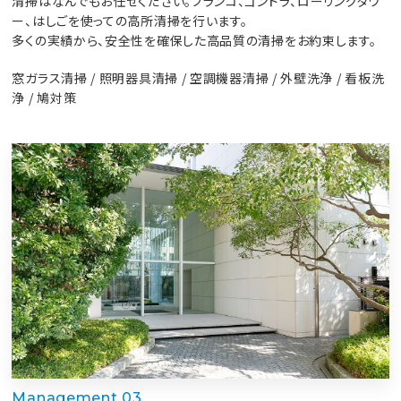
清掃はなんでもお任せください。ブランコ、ゴンドラ、ローリングタワ
ー、はしごを使っての高所清掃を行います。
多くの実績から、安全性を確保した高品質の清掃をお約束します。
窓ガラス清掃 / 照明器具清掃 / 空調機器清掃 / 外壁洗浄 / 看板洗
浄 / 鳩対策
Management 03